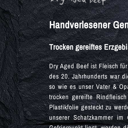
Handverlesener Ge
Trocken gereiftes Erzgebi
Dry Aged Beef ist Fleisch f
des 20. Jahrhunderts war di
so wie es unser Vater & Op
trocken gereifte Rindfleis
Plastikfolie gesteckt zu we
unserer Schatzkammer im G
Gefrierpunkt liegt, werden 