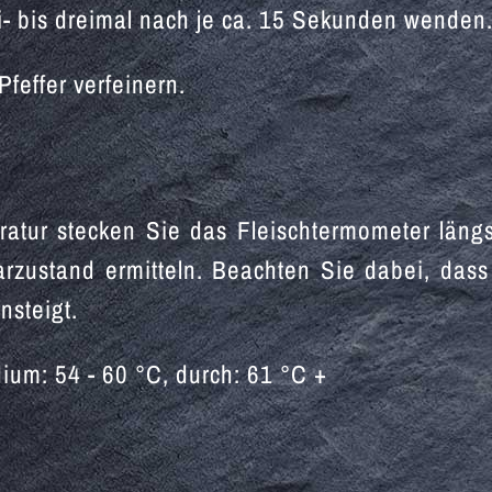
i- bis dreimal nach je ca. 15 Sekunden wenden
feffer verfeinern.
tur stecken Sie das Fleischtermometer längs
arzustand ermitteln. Beachten Sie dabei, da
steigt.
dium: 54 - 60 °C, durch: 61 °C +