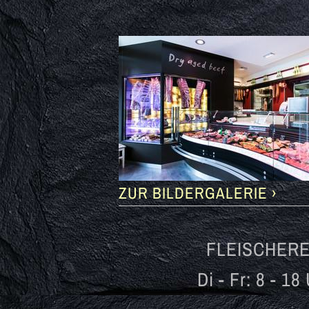
ZUR BILDERGALERIE ›
FLEISCHER
Di - Fr: 8 - 18