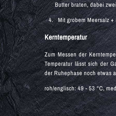
Butter braten, dabei zwe
Mit grobem Meersalz + P
Kerntemperatur
Zum Messen der Kerntempera
Temperatur lässt sich der G
der Ruhephase noch etwas an
roh/englisch: 49 - 53 °C, me