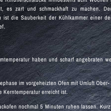
it, es zart und schmackhaft zu machen. De
 ist die Sauberkeit der Kühlkammer einer de
ef.
mtemperatur haben und scharf angebraten wer
phase im vorgeheizten Ofen mit Umluft Ober- 
e Kerntemperatur erreicht ist.
ofen nochmal 5 Minuten ruhen lassen. Kurz 