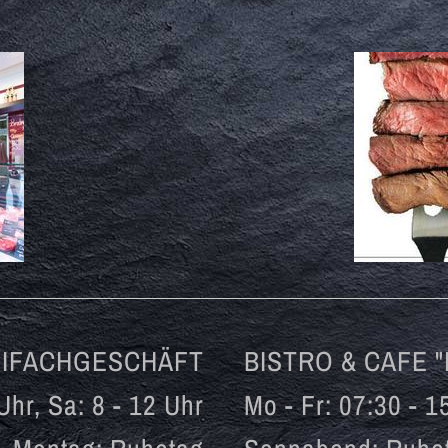
EIFACHGESCHÄFT
BISTRO & CAFE 
 Uhr, Sa: 8 - 12 Uhr
Mo - Fr: 07:30 - 1